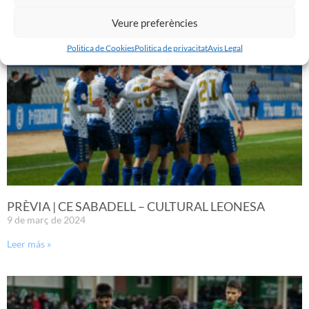
Leer más »
Veure preferències
Politica de Cookies
Politica de privacitat
Avis Legal
PRÈVIA | CE SABADELL – CULTURAL LEONESA
9 de març de 2024
Leer más »