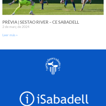
PRÈVIA | SESTAO RIVER – CE SABADELL
2 de març de 2024
Leer más »