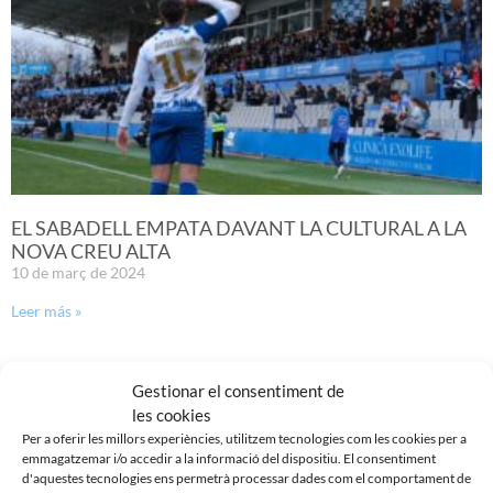
EL SABADELL EMPATA DAVANT LA CULTURAL A LA
NOVA CREU ALTA
10 de març de 2024
Leer más »
Gestionar el consentiment de
les cookies
Per a oferir les millors experiències, utilitzem tecnologies com les cookies per a
emmagatzemar i/o accedir a la informació del dispositiu. El consentiment
d'aquestes tecnologies ens permetrà processar dades com el comportament de