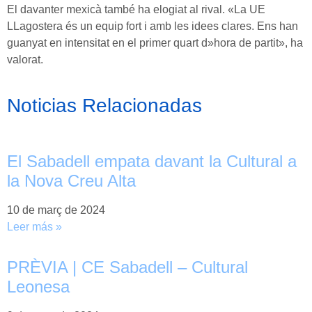
El davanter mexicà també ha elogiat al rival. «La UE
LLagostera és un equip fort i amb les idees clares. Ens han
guanyat en intensitat en el primer quart d»hora de partit», ha
valorat.
Noticias Relacionadas
El Sabadell empata davant la Cultural a
la Nova Creu Alta
10 de març de 2024
Leer más »
PRÈVIA | CE Sabadell – Cultural
Leonesa