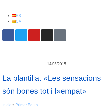
ES
CA
14/03/2015
La plantilla: «Les sensacions
són bones tot i l»empat»
Inicio
»
Primer Equip