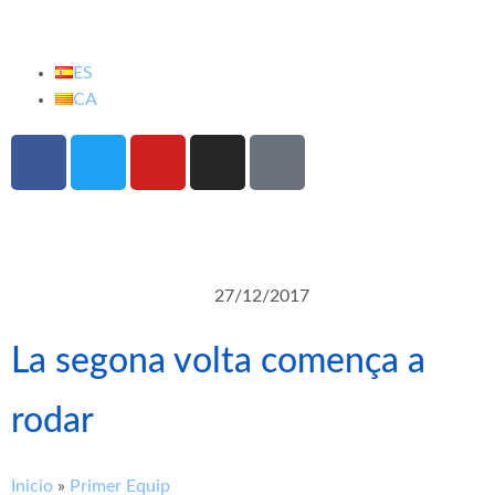
ES
CA
27/12/2017
La segona volta comença a
rodar
Inicio
»
Primer Equip