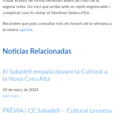
trobar el punt de forma necessari abans de l’inici de la
segona volta. Un inici que arriba amb un repte engrescador i
complicat com és visitar el Martínez Valero d’Elx.
Recordem que pots consultar tots els horaris de la setmana a
la nostra
agenda
.
Noticias Relacionadas
El Sabadell empata davant la Cultural a
la Nova Creu Alta
10 de març de 2024
Leer más »
PRÈVIA | CE Sabadell – Cultural Leonesa