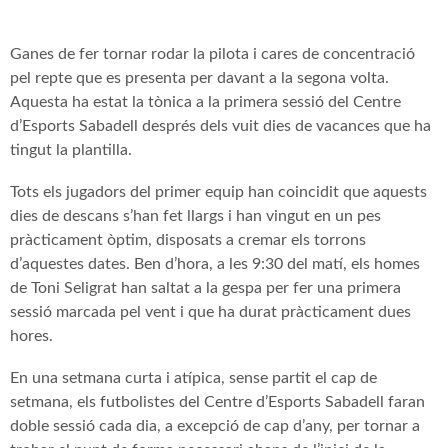
Ganes de fer tornar rodar la pilota i cares de concentració
pel repte que es presenta per davant a la segona volta.
Aquesta ha estat la tònica a la primera sessió del Centre
d’Esports Sabadell després dels vuit dies de vacances que ha
tingut la plantilla.
Tots els jugadors del primer equip han coincidit que aquests
dies de descans s’han fet llargs i han vingut en un pes
pràcticament òptim, disposats a cremar els torrons
d’aquestes dates. Ben d’hora, a les 9:30 del matí, els homes
de Toni Seligrat han saltat a la gespa per fer una primera
sessió marcada pel vent i que ha durat pràcticament dues
hores.
En una setmana curta i atípica, sense partit el cap de
setmana, els futbolistes del Centre d’Esports Sabadell faran
doble sessió cada dia, a excepció de cap d’any, per tornar a