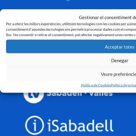
Gestionar el consentiment de
Per a oferir les millors experiències, utilitzem tecnologies com les cookies per a em
consentiment d'aquestes tecnologies ens permetrà processar dades com el comport
lloc. No consentir o retirar el consentiment, pot afectar negativament unes certes c
Acceptar totes
Denegar
Veure preferènci
Politica de Cookies
Politica de priva