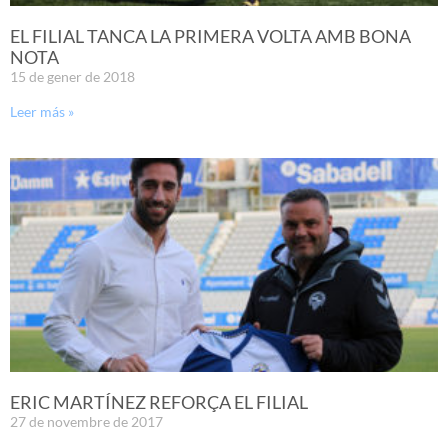
EL FILIAL TANCA LA PRIMERA VOLTA AMB BONA
NOTA
15 de gener de 2018
Leer más »
ERIC MARTÍNEZ REFORÇA EL FILIAL
27 de novembre de 2017