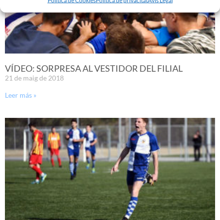
VÍDEO: SORPRESA AL VESTIDOR DEL FILIAL
21 de maig de 2018
Leer más »