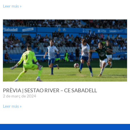
Leer más »
PRÈVIA | SESTAO RIVER – CE SABADELL
2 de març de 2024
Leer más »