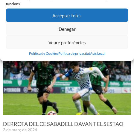
funcions.
Acceptar totes
PRÈVIA | CE SABADELL – CULTURAL LEONESA
9 de març de 2024
Denegar
Leer más »
Veure preferències
Politica de Cookies
Politica de privacitat
Avis Legal
DERROTA DEL CE SABADELL DAVANT EL SESTAO
3 de març de 2024