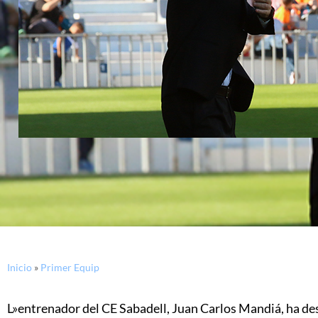
Inicio
»
Primer Equip
L»entrenador del CE Sabadell, Juan Carlos Mandiá, ha de