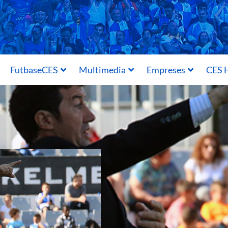
FutbaseCES
Multimedia
Empreses
CES H