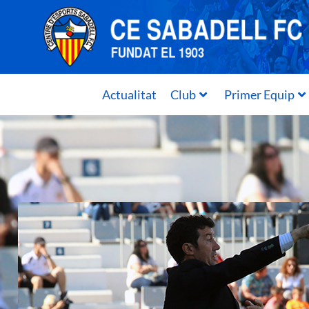
Actualitat
Club
Primer Equip