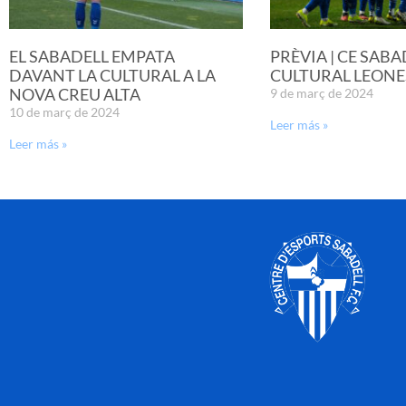
EL SABADELL EMPATA
PRÈVIA | CE SABA
DAVANT LA CULTURAL A LA
CULTURAL LEONE
NOVA CREU ALTA
9 de març de 2024
10 de març de 2024
Leer más »
Leer más »