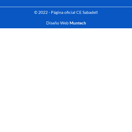
© 2022 - Página oficial CE Sabadell
Diseño Web
Muntech