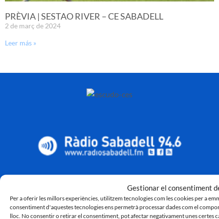
PRÈVIA | SESTAO RIVER – CE SABADELL
2 de març de 2024
Leer más »
Gestionar el consentiment de
Per a oferir les millors experiències, utilitzem tecnologies com les cookies per a em
consentiment d'aquestes tecnologies ens permetrà processar dades com el comport
lloc. No consentir o retirar el consentiment, pot afectar negativament unes certes c