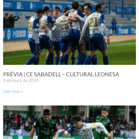
PRÈVIA | CE SABADELL – CULTURAL LEONESA
9 de març de 2024
Leer más »