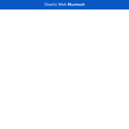
Diseño Web
Muntech