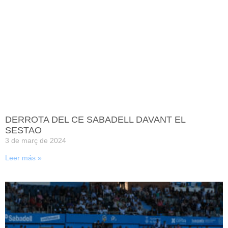
DERROTA DEL CE SABADELL DAVANT EL
SESTAO
3 de març de 2024
Leer más »