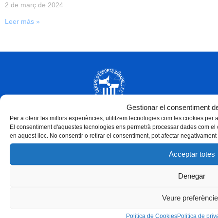
2 de març de 2024
Leer más »
Gestionar el consentiment de
Per a oferir les millors experiències, utilitzem tecnologies com les cookies per
El consentiment d'aquestes tecnologies ens permetrà processar dades com el 
en aquest lloc. No consentir o retirar el consentiment, pot afectar negativament 
Acceptar totes
Denegar
Veure preferènci
Politica de Cookies
Politica de priva