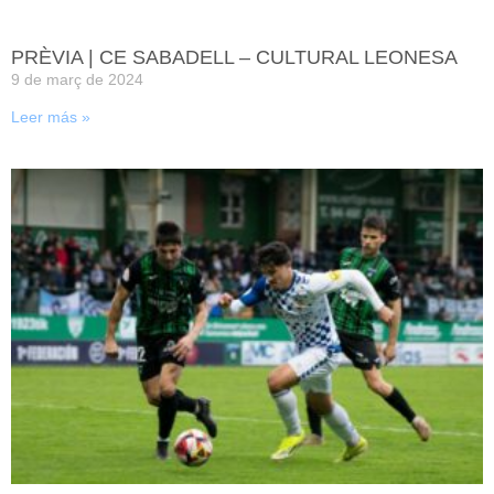
PRÈVIA | CE SABADELL – CULTURAL LEONESA
9 de març de 2024
Leer más »