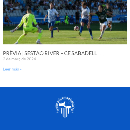
PRÈVIA | SESTAO RIVER – CE SABADELL
2 de març de 2024
Leer más »