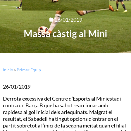
26/01/2019
Massa càstig al Mini
Inicio
»
Primer Equip
26/01/2019
Derrota excessiva del Centre d’Esports al Miniestadi
contra un Barça B que ha sabut reaccionar amb
rapidesa al gol inicial dels arlequinats. Malgrat el
resultat, el Sabadell ha tingut opcions d’entrar en el
partit sobretot a l’inici de la segona meitat quan el filial