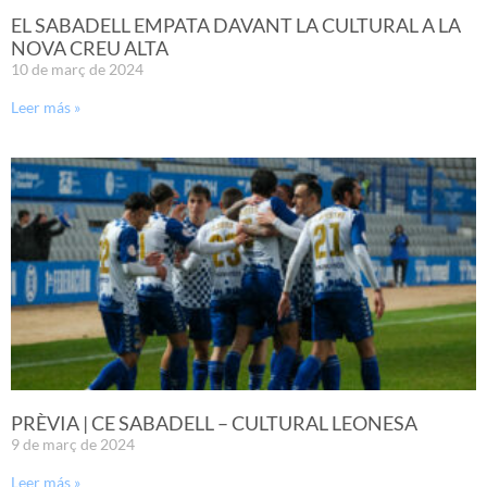
EL SABADELL EMPATA DAVANT LA CULTURAL A LA
NOVA CREU ALTA
10 de març de 2024
Leer más »
PRÈVIA | CE SABADELL – CULTURAL LEONESA
9 de març de 2024
Leer más »