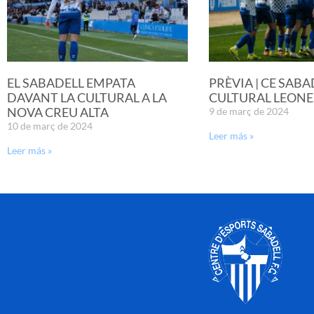
EL SABADELL EMPATA
PRÈVIA | CE SABA
DAVANT LA CULTURAL A LA
CULTURAL LEONE
NOVA CREU ALTA
9 de març de 2024
10 de març de 2024
Leer más »
Leer más »