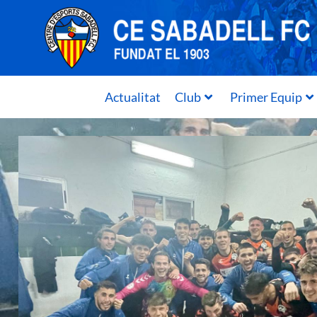
Actualitat
Club
Primer Equip