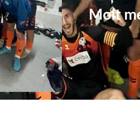
Molt mé