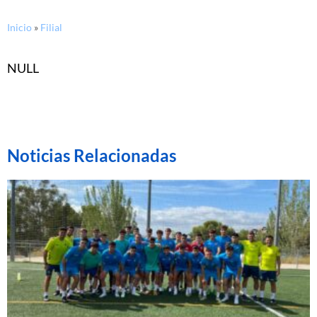
Inicio
»
Filial
NULL
Noticias Relacionadas