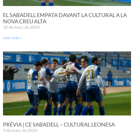
EL SABADELL EMPATA DAVANT LA CULTURAL A LA
NOVA CREU ALTA
10 de març de 2024
Leer más »
PRÈVIA | CE SABADELL – CULTURAL LEONESA
9 de març de 2024