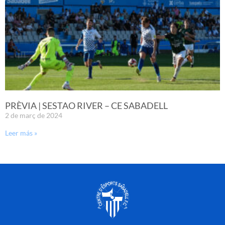
PRÈVIA | SESTAO RIVER – CE SABADELL
2 de març de 2024
Leer más »