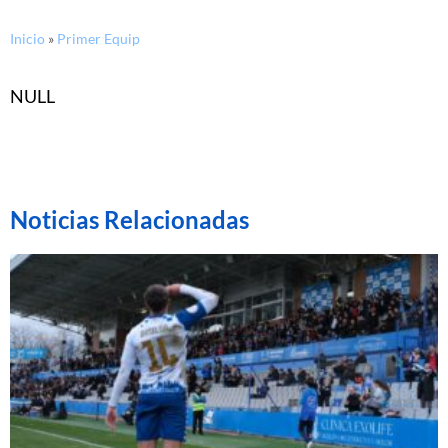
Inicio
»
Primer Equip
NULL
Noticias Relacionadas