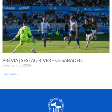
PRÈVIA | SESTAO RIVER – CE SABADELL
2 de març de 2024
Leer más »