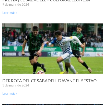
9 de març de 2024
Leer más »
DERROTA DEL CE SABADELL DAVANT EL SESTAO
3 de març de 2024
Leer más »