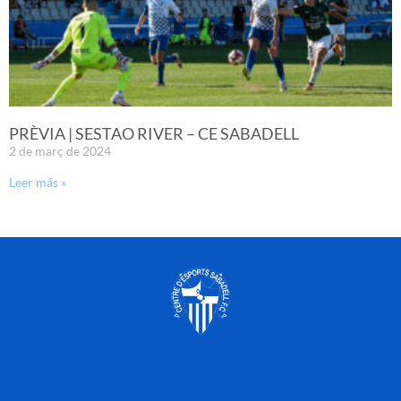
PRÈVIA | SESTAO RIVER – CE SABADELL
2 de març de 2024
Leer más »