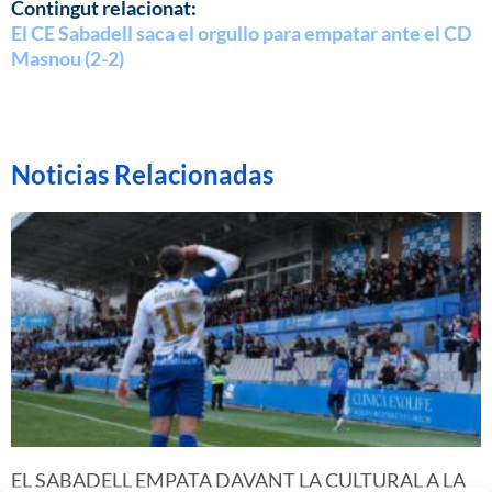
Contingut relacionat:
El CE Sabadell saca el orgullo para empatar ante el CD
Masnou (2-2)
Noticias Relacionadas
EL SABADELL EMPATA DAVANT LA CULTURAL A LA