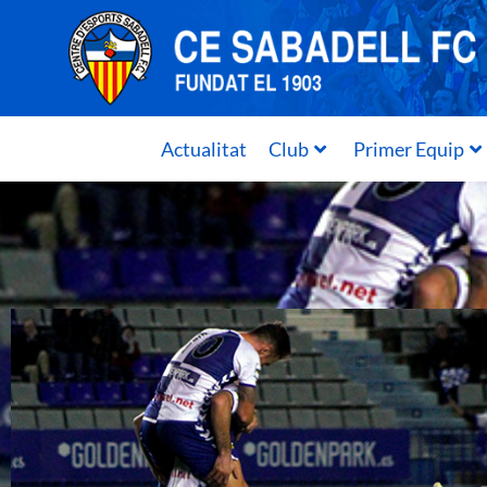
Actualitat
Club
Primer Equip