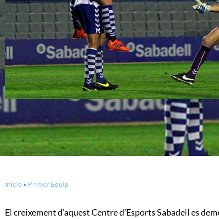
Inicio
»
Primer Equip
El creixement d’aquest Centre d’Esports Sabadell es demost