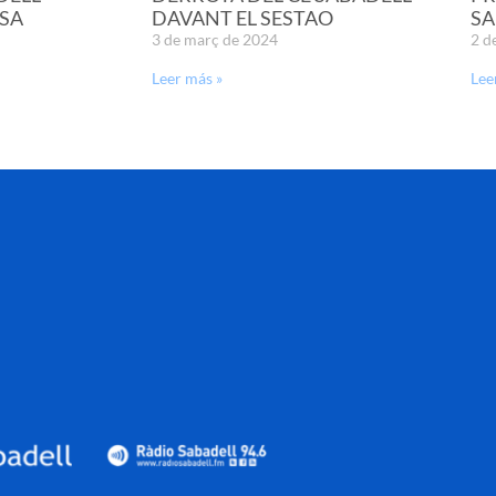
SA
DAVANT EL SESTAO
SA
3 de març de 2024
2 d
Leer más »
Lee