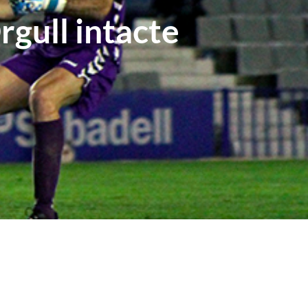
rgull intacte