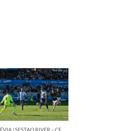
ÈVIA | SESTAO RIVER – CE