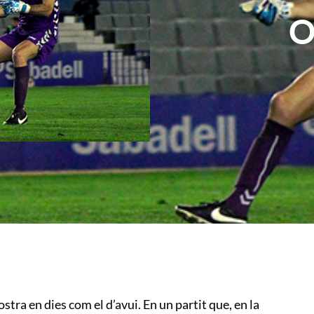
O
ra en dies com el d’avui. En un partit que, en la