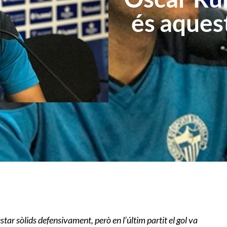
és aquest
star sòlids defensivament, però en l’últim partit el gol va