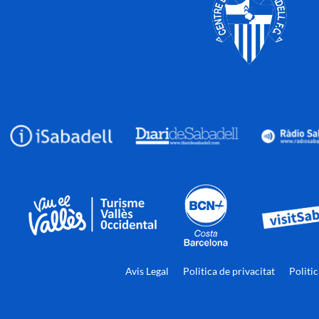
Avis Legal
Politica de privacitat
Politi