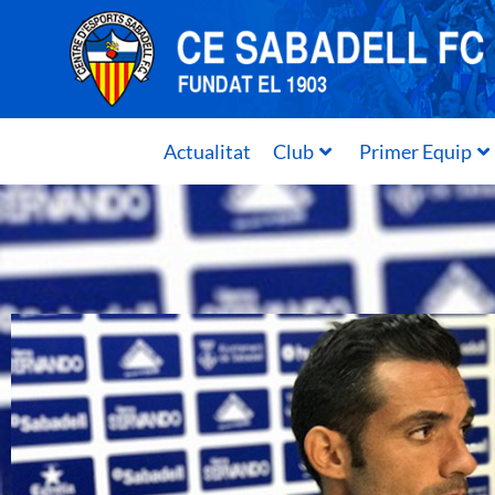
Actualitat
Club
Primer Equip