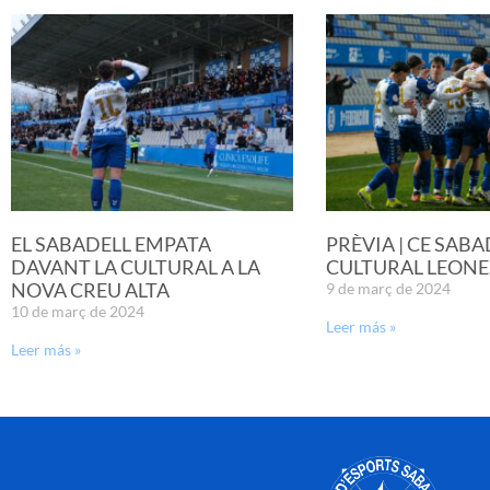
EL SABADELL EMPATA
PRÈVIA | CE SABA
DAVANT LA CULTURAL A LA
CULTURAL LEONE
NOVA CREU ALTA
9 de març de 2024
10 de març de 2024
Leer más »
Leer más »