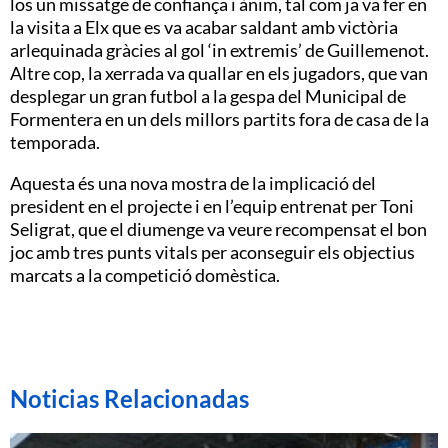
los un missatge de confiança i ànim, tal com ja va fer en
la visita a Elx que es va acabar saldant amb victòria
arlequinada gràcies al gol ‘in extremis’ de Guillemenot.
Altre cop, la xerrada va quallar en els jugadors, que van
desplegar un gran futbol a la gespa del Municipal de
Formentera en un dels millors partits fora de casa de la
temporada.
Aquesta és una nova mostra de la implicació del
president en el projecte i en l’equip entrenat per Toni
Seligrat, que el diumenge va veure recompensat el bon
joc amb tres punts vitals per aconseguir els objectius
marcats a la competició domèstica.
Noticias Relacionadas