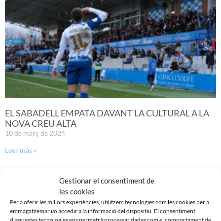
EL SABADELL EMPATA DAVANT LA CULTURAL A LA
NOVA CREU ALTA
10 de març de 2024
Leer más »
Gestionar el consentiment de
les cookies
Per a oferir les millors experiències, utilitzem tecnologies com les cookies per a
emmagatzemar i/o accedir a la informació del dispositiu. El consentiment
d'aquestes tecnologies ens permetrà processar dades com el comportament de