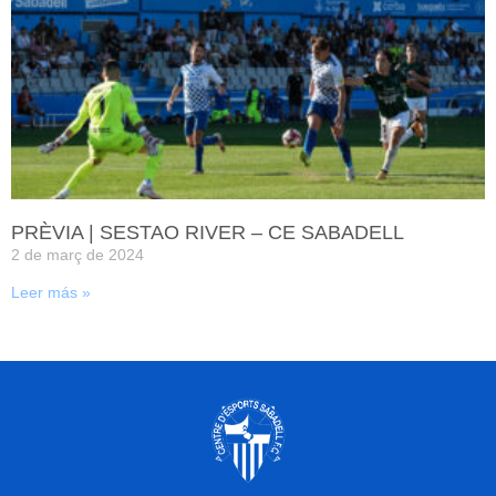
PRÈVIA | SESTAO RIVER – CE SABADELL
2 de març de 2024
Leer más »