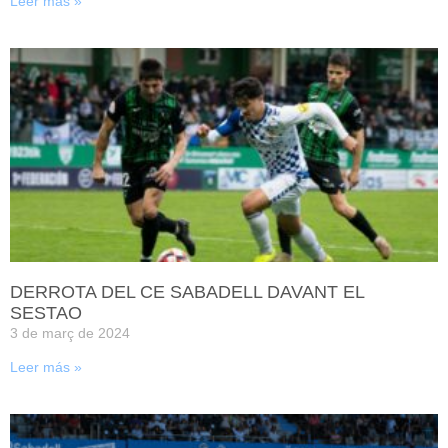
Leer más »
DERROTA DEL CE SABADELL DAVANT EL
SESTAO
3 de març de 2024
Leer más »