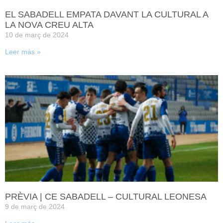
EL SABADELL EMPATA DAVANT LA CULTURAL A
LA NOVA CREU ALTA
10 de març de 2024
Leer más »
PRÈVIA | CE SABADELL – CULTURAL LEONESA
9 de març de 2024