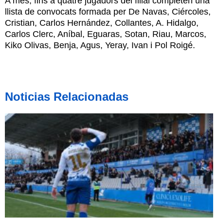
A més, fins a quatre jugadors del filial completen una
llista de convocats formada per De Navas, Ciércoles,
Cristian, Carlos Hernández, Collantes, A. Hidalgo,
Carlos Clerc, Aníbal, Eguaras, Sotan, Riau, Marcos,
Kiko Olivas, Benja, Agus, Yeray, Ivan i Pol Roigé.
Noticias Relacionadas