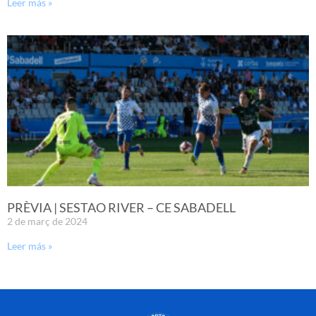
Leer más »
PRÈVIA | SESTAO RIVER – CE SABADELL
2 de març de 2024
Leer más »