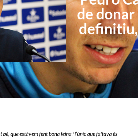
de donar
definitiu,
bé, que estàvem fent bona feina i l’únic que faltava és