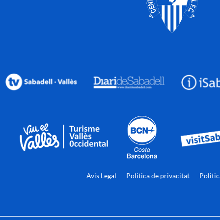
Avis Legal
Politica de privacitat
Politi