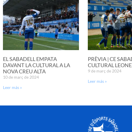
EL SABADELL EMPATA
PRÈVIA | CE SABA
DAVANT LA CULTURAL A LA
CULTURAL LEONE
NOVA CREU ALTA
9 de març de 2024
10 de març de 2024
Leer más »
Leer más »