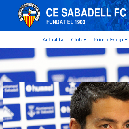
Actualitat
Club
Primer Equip