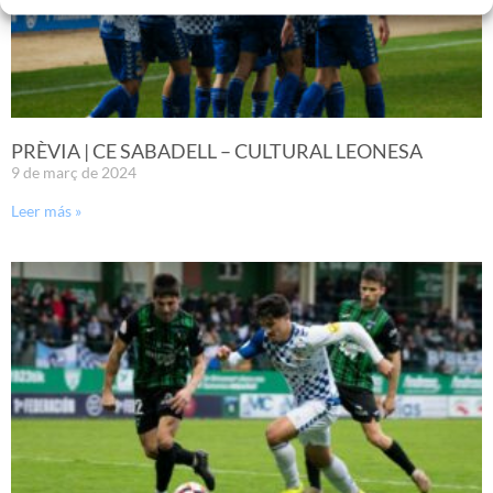
PRÈVIA | CE SABADELL – CULTURAL LEONESA
9 de març de 2024
Leer más »