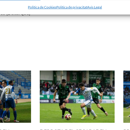
Politica de Cookies
Politica de privacitat
Avis Legal
nés (Butarque)