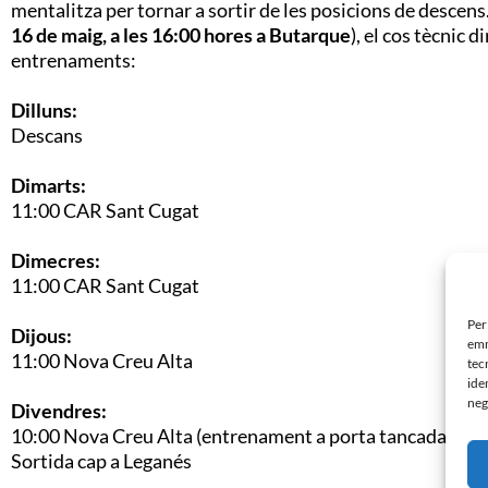
mentalitza per tornar a sortir de les posicions de descens
16 de maig, a les 16:00 hores a Butarque
), el cos tècnic 
entrenaments:
Dilluns:
Descans
Dimarts:
11:00 CAR Sant Cugat
Dimecres:
11:00 CAR Sant Cugat
Per
Dijous:
emm
11:00 Nova Creu Alta
tec
ide
neg
Divendres:
10:00 Nova Creu Alta (entrenament a porta tancada)
Sortida cap a Leganés