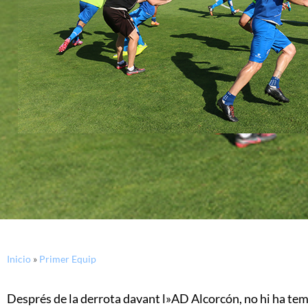
Inicio
»
Primer Equip
Després de la derrota davant l»AD Alcorcón, no hi ha temps