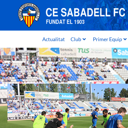
Actualitat
Club
Primer Equip