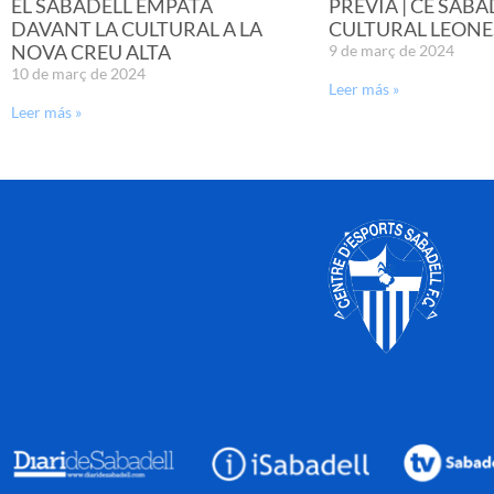
EL SABADELL EMPATA
PRÈVIA | CE SABA
DAVANT LA CULTURAL A LA
CULTURAL LEONE
NOVA CREU ALTA
9 de març de 2024
10 de març de 2024
Leer más »
Leer más »