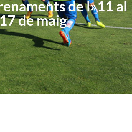
renaments de l»11 al
17 de maig