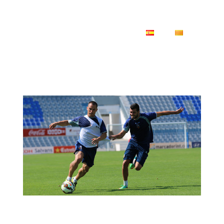
ES
CA
20/10/2014