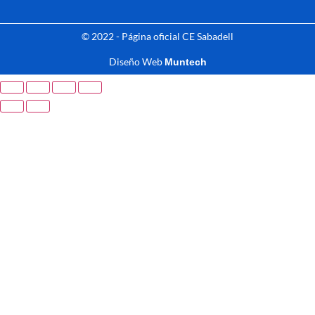
© 2022 - Página oficial CE Sabadell
Diseño Web
Muntech