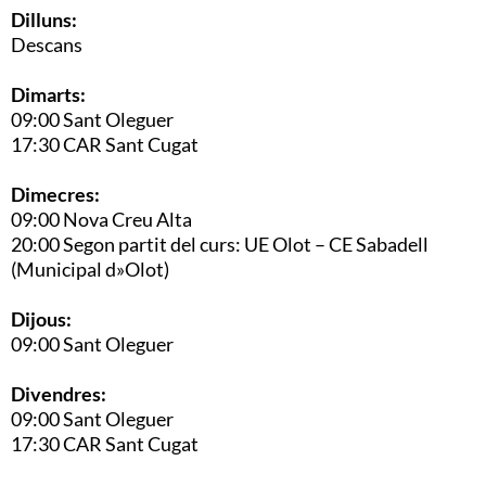
Dilluns:
Descans
Dimarts:
09:00 Sant Oleguer
17:30 CAR Sant Cugat
Dimecres:
09:00 Nova Creu Alta
20:00 Segon partit del curs: UE Olot – CE Sabadell
(Municipal d»Olot)
Dijous:
09:00 Sant Oleguer
Divendres:
09:00 Sant Oleguer
17:30 CAR Sant Cugat