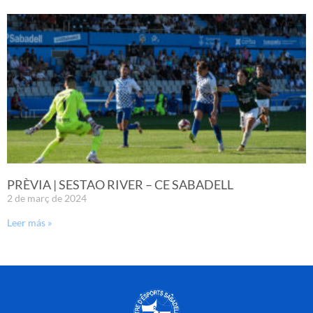
PRÈVIA | SESTAO RIVER – CE SABADELL
2 de març de 2024
Leer más »