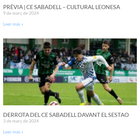
PRÈVIA | CE SABADELL – CULTURAL LEONESA
9 de març de 2024
Leer más »
DERROTA DEL CE SABADELL DAVANT EL SESTAO
3 de març de 2024
Leer más »