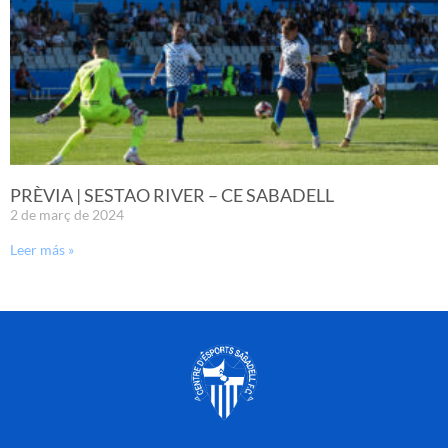
PRÈVIA | SESTAO RIVER – CE SABADELL
2 de març de 2024
Leer más »