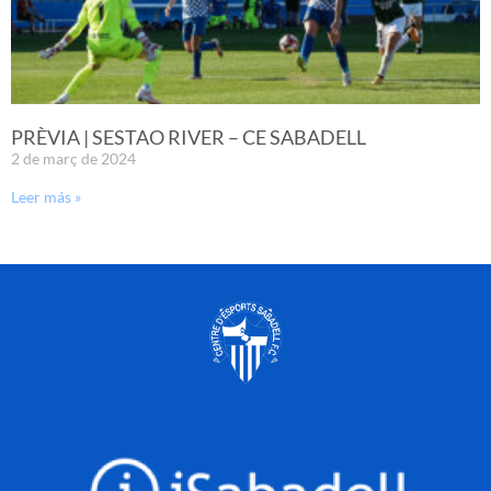
PRÈVIA | SESTAO RIVER – CE SABADELL
2 de març de 2024
Leer más »