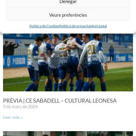
Denegar
10 de març de 2024
Leer más »
Veure preferències
Politica de Cookies
Politica de privacitat
Avis Legal
PRÈVIA | CE SABADELL – CULTURAL LEONESA
9 de març de 2024
Leer más »