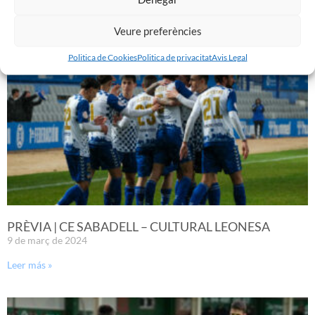
Leer más »
Veure preferències
Politica de Cookies
Politica de privacitat
Avis Legal
PRÈVIA | CE SABADELL – CULTURAL LEONESA
9 de març de 2024
Leer más »