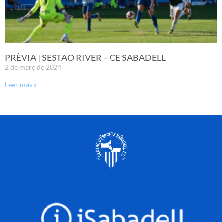
PRÈVIA | SESTAO RIVER – CE SABADELL
2 de març de 2024
Leer más »