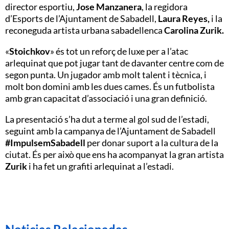
director esportiu,
Jose Manzanera
, la regidora
d’Esports de l’Ajuntament de Sabadell,
Laura Reyes,
i la
reconeguda artista urbana sabadellenca
Carolina Zurik.
«
Stoichkov
» és tot un reforç de luxe per a l’atac
arlequinat que pot jugar tant de davanter centre com de
segon punta. Un jugador amb molt talent i tècnica, i
molt bon domini amb les dues cames. És un futbolista
amb gran capacitat d’associació i una gran definició.
La presentació s’ha dut a terme al gol sud de l’estadi,
seguint amb la campanya de l’Ajuntament de Sabadell
#ImpulsemSabadell
per donar suport a la cultura de la
ciutat. És per això que ens ha acompanyat la gran artista
Zurik
i ha fet un grafiti arlequinat a l’estadi.