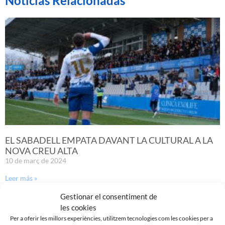
Noticias Relacionadas
EL SABADELL EMPATA DAVANT LA CULTURAL A LA
NOVA CREU ALTA
10 de març de 2024
Leer más »
Gestionar el consentiment de
les cookies
Per a oferir les millors experiències, utilitzem tecnologies com les cookies per a