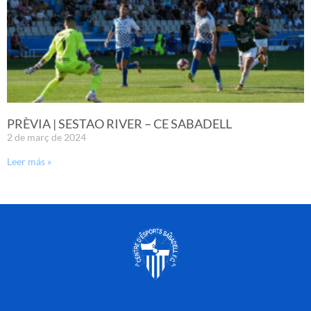
PRÈVIA | SESTAO RIVER – CE SABADELL
2 de març de 2024
Leer más »