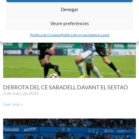
Denegar
Veure preferències
Politica de Cookies
Politica de privacitat
Avis Legal
DERROTA DEL CE SABADELL DAVANT EL SESTAO
3 de març de 2024
Leer más »