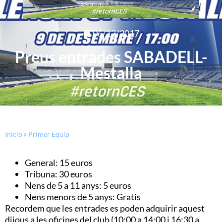
05/12/2017
Preus entrades SABADELL-
Mestalla
Inicio
»
Primer Equip
General: 15 euros
Tribuna: 30 euros
Nens de 5 a 11 anys: 5 euros
Nens menors de 5 anys: Gratis
Recordem que les entrades es poden adquirir aquest
dijous a les oficines del club (10:00 a 14:00 i 16:30 a