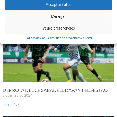
Acceptar totes
9 de març de 2024
Leer más »
Denegar
Veure preferències
Politica de Cookies
Politica de privacitat
Avis Legal
DERROTA DEL CE SABADELL DAVANT EL SESTAO
3 de març de 2024
Leer más »