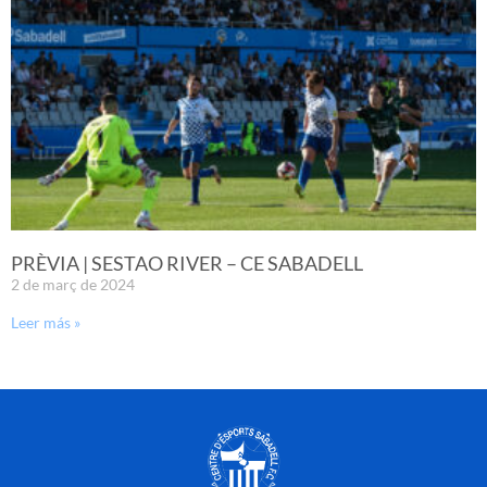
PRÈVIA | SESTAO RIVER – CE SABADELL
2 de març de 2024
Leer más »