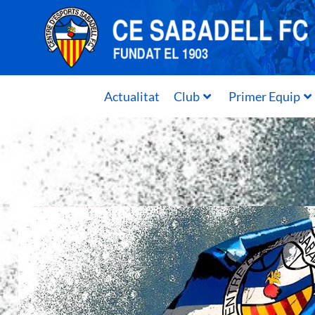
Actualitat
Club
Primer Equip