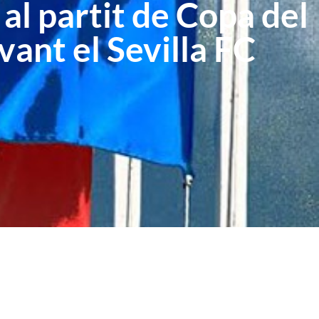
al partit de Copa del
vant el Sevilla FC