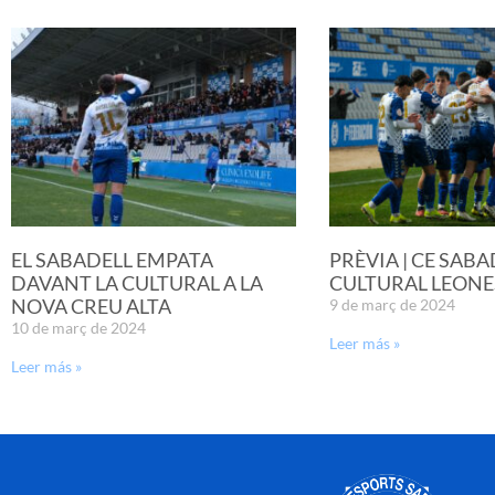
EL SABADELL EMPATA
PRÈVIA | CE SABA
DAVANT LA CULTURAL A LA
CULTURAL LEONE
NOVA CREU ALTA
9 de març de 2024
10 de març de 2024
Leer más »
Leer más »