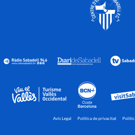
Avis Legal
Politica de privacitat
Politi