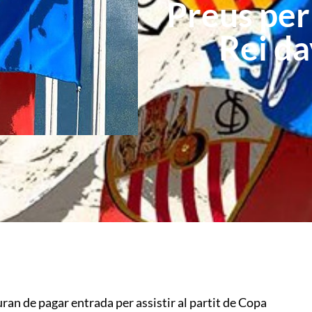
Preus per 
Rei da
ran de pagar entrada per assistir al partit de Copa