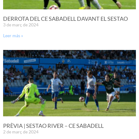
DERROTA DEL CE SABADELL DAVANT EL SESTAO
3 de març de 2024
Leer más »
PRÈVIA | SESTAO RIVER – CE SABADELL
2 de març de 2024