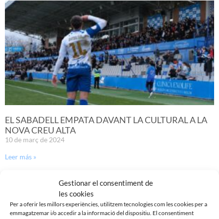
EL SABADELL EMPATA DAVANT LA CULTURAL A LA
NOVA CREU ALTA
10 de març de 2024
Leer más »
Gestionar el consentiment de
les cookies
Per a oferir les millors experiències, utilitzem tecnologies com les cookies per a
emmagatzemar i/o accedir a la informació del dispositiu. El consentiment