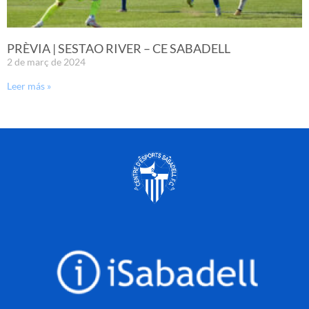
PRÈVIA | SESTAO RIVER – CE SABADELL
2 de març de 2024
Leer más »