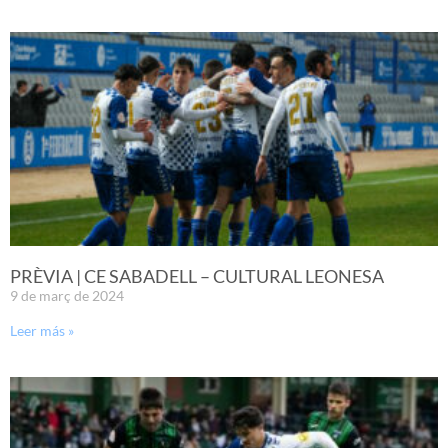
PRÈVIA | CE SABADELL – CULTURAL LEONESA
9 de març de 2024
Leer más »