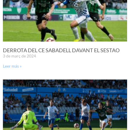
DERROTA DEL CE SABADELL DAVANT EL SESTAO
3 de març de 2024
Leer más »