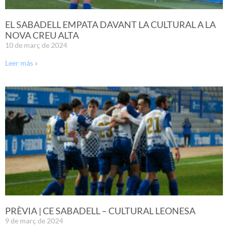
EL SABADELL EMPATA DAVANT LA CULTURAL A LA
NOVA CREU ALTA
10 de març de 2024
Leer más »
PRÈVIA | CE SABADELL – CULTURAL LEONESA
9 de març de 2024