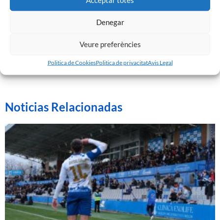
Denegar
Veure preferències
Politica de Cookies
Politica de privacitat
Avis Legal
Noticias Relacionadas