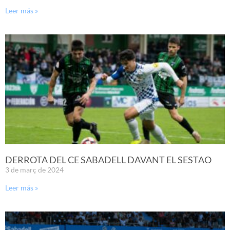
Leer más »
DERROTA DEL CE SABADELL DAVANT EL SESTAO
3 de març de 2024
Leer más »