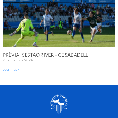
PRÈVIA | SESTAO RIVER – CE SABADELL
2 de març de 2024
Leer más »