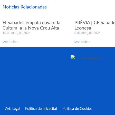
Noticias Relacionadas
El Sabadell empata davant la
PRÈVIA | CE Sabadel
Cultural a la Nova Creu Alta
Leonesa
10 de març de 2024
9 de març de 2024
Leer más »
Leer más »
Avis Legal
Politica de privacitat
Politica de Cookies