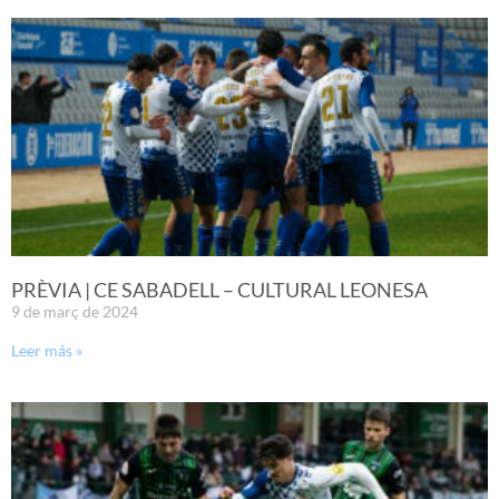
PRÈVIA | CE SABADELL – CULTURAL LEONESA
9 de març de 2024
Leer más »