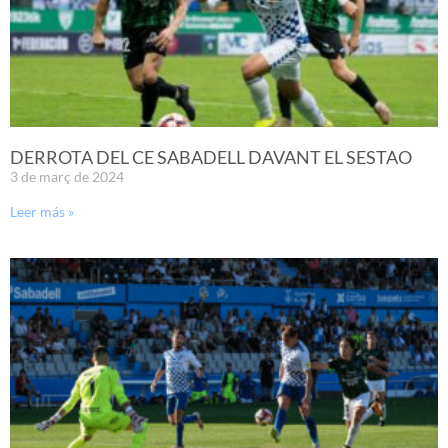
DERROTA DEL CE SABADELL DAVANT EL SESTAO
3 de març de 2024
Leer más »