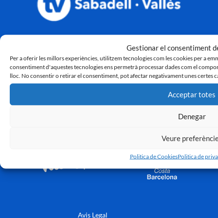
Gestionar el consentiment de
Per a oferir les millors experiències, utilitzem tecnologies com les cookies per a em
consentiment d'aquestes tecnologies ens permetrà processar dades com el comport
lloc. No consentir o retirar el consentiment, pot afectar negativament unes certes c
Acceptar totes
Denegar
Veure preferènci
Politica de Cookies
Politica de priva
Avis Legal