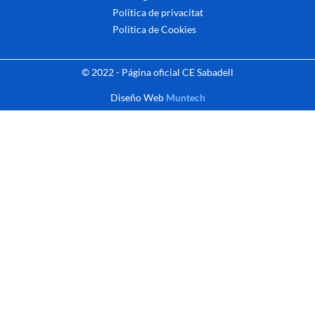
Politica de privacitat
Politica de Cookies
© 2022 - Página oficial CE Sabadell
Diseño Web
Muntech