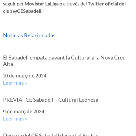
seguir per
Movistar LaLiga
o a través del
Twitter oficial del
club @CESabadell
.
Noticias Relacionadas
El Sabadell empata davant la Cultural a la Nova Creu
Alta
10 de març de 2024
Leer más »
PRÈVIA | CE Sabadell – Cultural Leonesa
9 de març de 2024
Leer más »
Derrota del CE Sabadell davant el Sestao