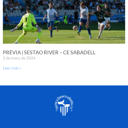
PRÈVIA | SESTAO RIVER – CE SABADELL
2 de març de 2024
Leer más »