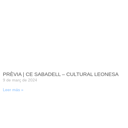
PRÈVIA | CE SABADELL – CULTURAL LEONESA
9 de març de 2024
Leer más »