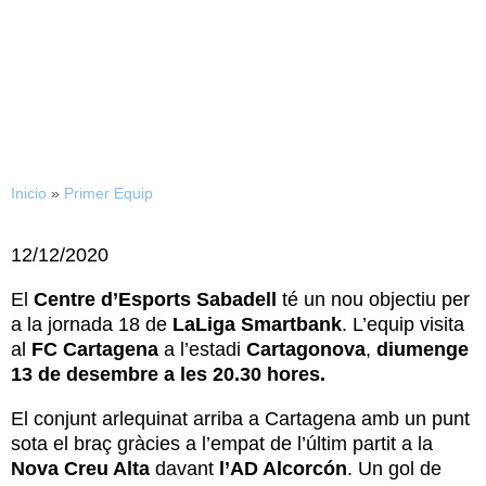
PRÈVIA | FC CARTAGENA –
CE SABADELL
Inicio
»
Primer Equip
12/12/2020
El
Centre d’Esports Sabadell
té un nou objectiu per
a la jornada 18 de
LaLiga Smartbank
. L’equip visita
al
FC Cartagena
a l’estadi
Cartagonova
,
diumenge
13 de desembre a les 20.30 hores.
El conjunt arlequinat arriba a Cartagena amb un punt
sota el braç gràcies a l’empat de l’últim partit a la
Nova Creu Alta
davant
l’AD Alcorcón
. Un gol de