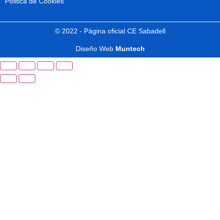
Politica de Cookies
© 2022 - Página oficial CE Sabadell
Diseño Web
Muntech