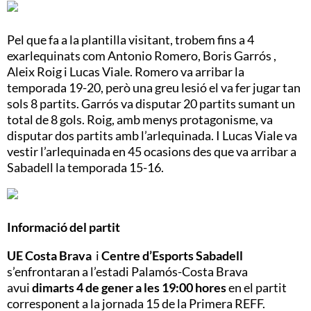
Pel que fa a la plantilla visitant, trobem fins a 4
exarlequinats com Antonio Romero, Boris Garrós ,
Aleix Roig i Lucas Viale. Romero va arribar la
temporada 19-20, però una greu lesió el va fer jugar tan
sols 8 partits. Garrós va disputar 20 partits sumant un
total de 8 gols. Roig, amb menys protagonisme, va
disputar dos partits amb l’arlequinada. I Lucas Viale va
vestir l’arlequinada en 45 ocasions des que va arribar a
Sabadell la temporada 15-16.
Informació del partit
UE Costa Brava
i
Centre d’Esports Sabadell
s’enfrontaran a l’estadi Palamós-Costa Brava
avui
dimarts 4 de gener a les 19:00 hores
en el partit
corresponent a la jornada 15 de la Primera REFF.