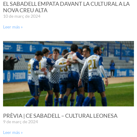
EL SABADELL EMPATA DAVANT LA CULTURAL A LA
NOVA CREU ALTA
10 de març de 2024
Leer más »
PRÈVIA | CE SABADELL – CULTURAL LEONESA
9 de març de 2024
Leer más »