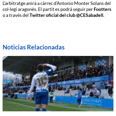
L’arbitratge anirà a càrrec d’Antonio Monter Solans del
col·legi aragonès. El partit es podrà seguir per
Footters
o a través del
Twitter oficial del club @CESabadell
.
Noticias Relacionadas