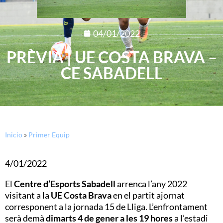
04/01/2022
PRÈVIA | UE COSTA BRAVA –
CE SABADELL
Inicio
»
Primer Equip
4/01/2022
El
Centre d’Esports Sabadell
arrenca l’any 2022
visitant a la
UE Costa Brava
en el partit ajornat
corresponent a la jornada 15 de Lliga. L’enfrontament
serà demà
dimarts 4 de gener a les 19 hores
a l’estadi