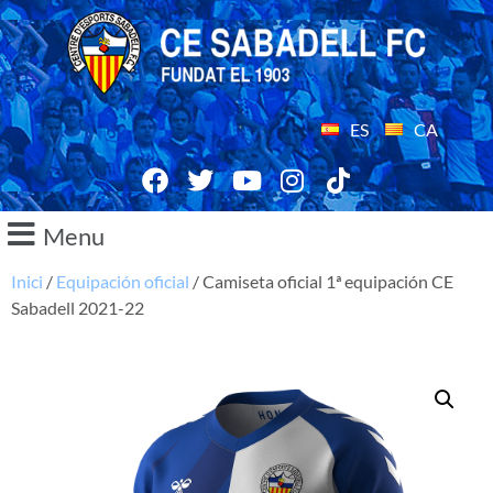
ES
CA
Menu
Inici
/
Equipación oficial
/ Camiseta oficial 1ª equipación CE
Sabadell 2021-22