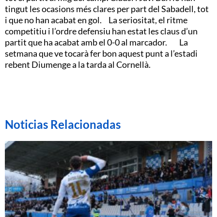
tingut les ocasions més clares per part del Sabadell, tot
i que no han acabat en gol. La seriositat, el ritme
competitiu i l’ordre defensiu han estat les claus d’un
partit que ha acabat amb el 0-0 al marcador. La
setmana que ve tocarà fer bon aquest punt a l’estadi
rebent Diumenge a la tarda al Cornellà.
Noticias Relacionadas