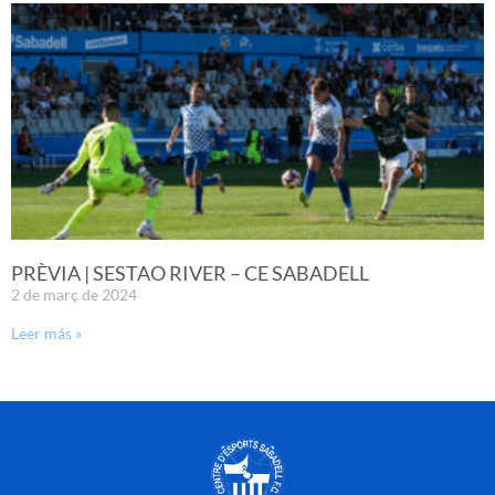
PRÈVIA | SESTAO RIVER – CE SABADELL
2 de març de 2024
Leer más »