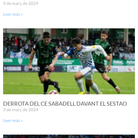
9 de març de 2024
Leer más »
DERROTA DEL CE SABADELL DAVANT EL SESTAO
3 de març de 2024
Leer más »