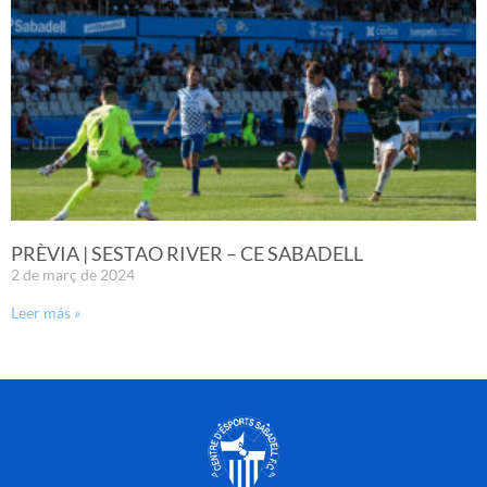
PRÈVIA | SESTAO RIVER – CE SABADELL
2 de març de 2024
Leer más »