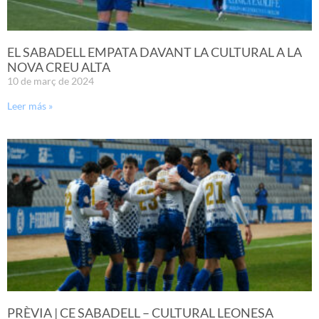
EL SABADELL EMPATA DAVANT LA CULTURAL A LA
NOVA CREU ALTA
10 de març de 2024
Leer más »
PRÈVIA | CE SABADELL – CULTURAL LEONESA