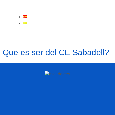
ES
CA
Que es ser del CE Sabadell?