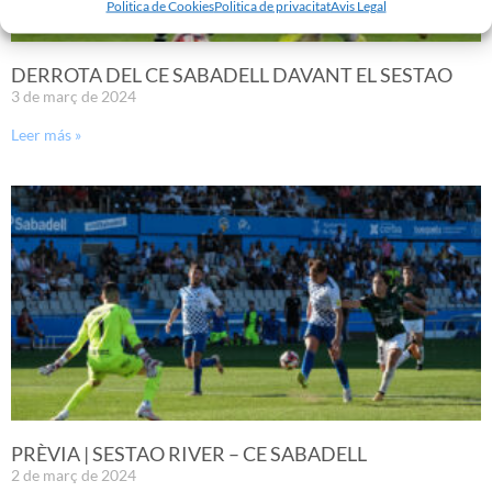
Politica de Cookies
Politica de privacitat
Avis Legal
DERROTA DEL CE SABADELL DAVANT EL SESTAO
3 de març de 2024
Leer más »
PRÈVIA | SESTAO RIVER – CE SABADELL
2 de març de 2024