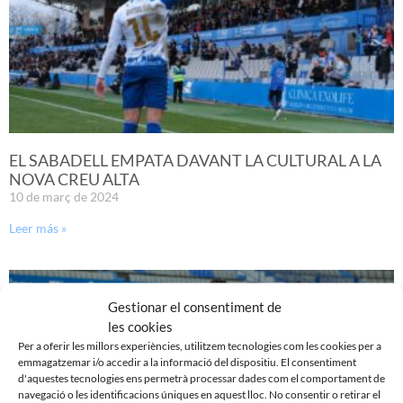
EL SABADELL EMPATA DAVANT LA CULTURAL A LA
NOVA CREU ALTA
10 de març de 2024
Leer más »
Gestionar el consentiment de
les cookies
Per a oferir les millors experiències, utilitzem tecnologies com les cookies per a
emmagatzemar i/o accedir a la informació del dispositiu. El consentiment
d'aquestes tecnologies ens permetrà processar dades com el comportament de
navegació o les identificacions úniques en aquest lloc. No consentir o retirar el