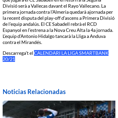
Divisió serà a Vallecas davant el Rayo Vallecano. La
primera jornada contra l’Almeria quedarà ajornada per
la recent disputa del play-off d’ascens a Primera Divisió
de l’equip andalús. El CE Sabadell rebrà el RCD
Espanyol en l’estrena a la Nova Creu Alta la 4a jornada.
L’equip d’Antonio Hidalgo tancarà la Lliga a Anduva
contra el Mirandés.
Descarrega’t el
CALENDARI LA LIGA SMARTBANK
20/21
Noticias Relacionadas