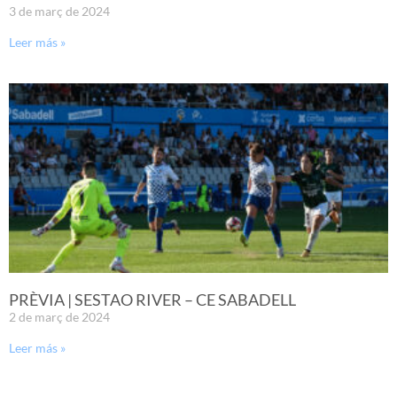
3 de març de 2024
Leer más »
PRÈVIA | SESTAO RIVER – CE SABADELL
2 de març de 2024
Leer más »