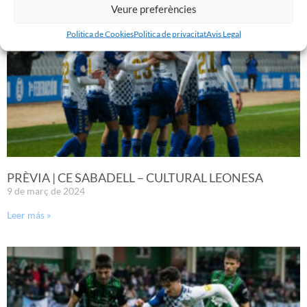
Veure preferències
Politica de Cookies
Politica de privacitat
Avis Legal
PRÈVIA | CE SABADELL – CULTURAL LEONESA
9 de març de 2024
Leer más »