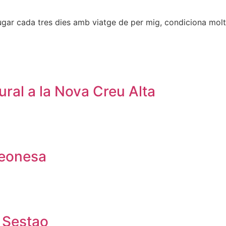
jugar cada tres dies amb viatge de per mig, condiciona molt
ural a la Nova Creu Alta
Leonesa
l Sestao