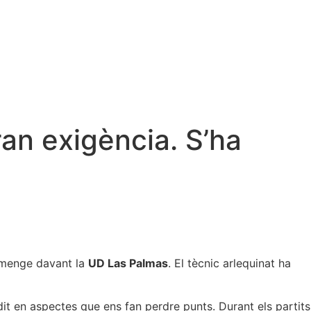
an exigència. S’ha
iumenge davant la
UD Las Palmas
. El tècnic arlequinat ha
it en aspectes que ens fan perdre punts. Durant els partits