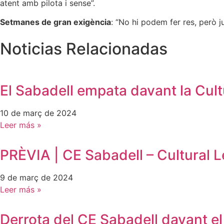
atent amb pilota i sense”.
Setmanes de gran exigència
: “No hi podem fer res, però 
Noticias Relacionadas
El Sabadell empata davant la Cult
10 de març de 2024
Leer más »
PRÈVIA | CE Sabadell – Cultural 
9 de març de 2024
Leer más »
Derrota del CE Sabadell davant e