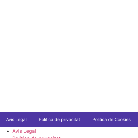
Avis Legal
Politica de privacitat
Politica de Cookies
Avis Legal