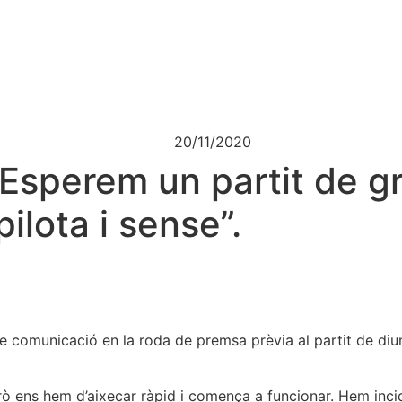
20/11/2020
Esperem un partit de gr
ilota i sense”.
e comunicació en la roda de premsa prèvia al partit de d
ò ens hem d’aixecar ràpid i comença a funcionar. Hem incid